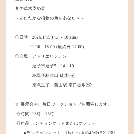
冬の草木染め展
～あたたかな植物の色をあなたへ～
◎日時 : 2026.1/15(thu) - 18(sun)
11:00 - 18:00 (最終日 17:00)
◎会場 : アトリエリンデン
逗子市逗子5－14－10
JR逗子駅東口 徒歩6分
京急逗子・葉山駅 南口徒歩2分
☆ 展示会中、毎日ワークショップを開催します。
◎時間: 13時～15時
◎作品:ランチョンマットまたはマフラー
●ランチョンマット 1枚につき約40分ほどで制