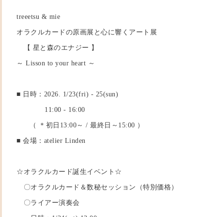
treeetsu & mie
オラクルカードの原画展と心に響くアート展
【 星と森のエナジー 】
～ Lisson to your heart ～
■ 日時：2026. 1/23(fri) - 25(sun)
11:00 - 16:00
（ ＊初日13:00～ / 最終日～15:00 ）
■ 会場：atelier Linden
☆オラクルカード誕生イベント☆
〇オラクルカード＆数秘セッション（特別価格）
〇ライアー演奏会