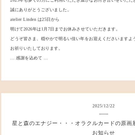
2025年も多くの方にご利用いただき温かなお付き合いをいただ
誠にありがとうございました。
atelier Linden は25日から
明けて2026年は1月7日までお休みさせていただきます。
どうぞ皆さま、穏やかで明るい佳い年をお迎えくださいますよ
お祈りいたしております。
… 感謝を込めて …
2025
/
12
/
22
星と森のエナジー・・・オラクルカードの原画
お知らせ