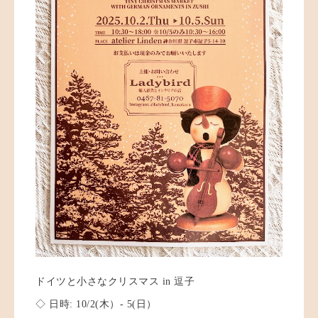
ドイツと小さなクリスマス in 逗子
◇ 日時: 10/2(木）- 5(日）