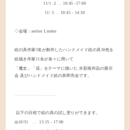
11/1 -2 … 10:45 -17:00
11/ 3 … 10:45 - 14:30
◇会場：atelier Linden
絵の具作家
3
名が創作したハンドメイド絵の具
30
色を
絵描き作家
11
名が各々に用いて
「魔女」「花」をテーマに描いた 水彩画作品の展示
会 及びハンドメイド絵の具即売会です。
…………………………
以下の日程で
絵の具の試し塗りができます。
◎10/31
…
13:15 - 17:00