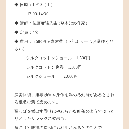
◆ 日時：10/18（土）
13:00-14:30
◆ 講師：佐藤麻陽先生 (草木染め作家）
◆ 定員：4名
◆ 費用：3.500円＋素材費（下記より一つお選びくだ
さい）
シルクコットンショール 1,500円
シルクコットン腹巻 1,500円
シルクショール 2,000円
……………………
疲労回復、排毒効果や身体を温める効能があるとされ
る枇杷の葉で染めます。
葉っぱを煮出す香りはやわらかな紅茶のようでゆった
りとしたリラックス効果も。
肩こりや腰痛の緩和にも利用されるとのことで