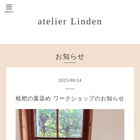
atelier Linden
お知らせ
2025
/
09
/
24
枇杷の葉染め ワークショップのお知らせ