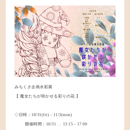
みちくさ企画水彩展
【 魔女たちが咲かせる彩りの花 】
◇日時：10/31(fri) - 11/3(mon)
開催時間：10/31 … 13:15 - 17:00