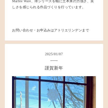
Marble Ware、球シリーズを軸に土本来の力強さ、美
しさを感じられる作品づくりを行っています。
お問い合わせ・お申込みはアトリエリンデンまで
2025
/
01
/
07
謹賀新年