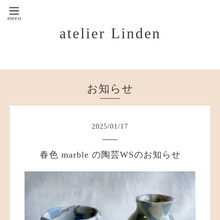
atelier Linden
お知らせ
2025
/
01
/
17
春色 marble の陶芸WSのお知らせ