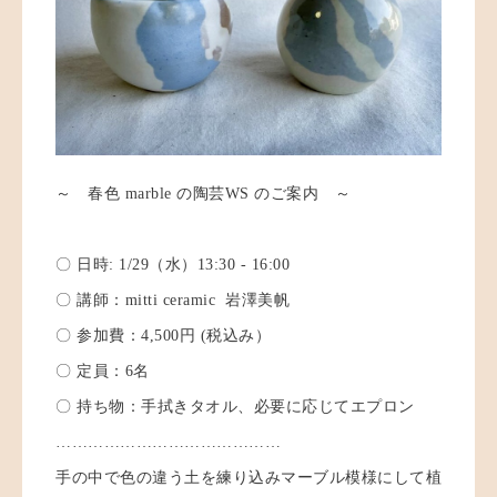
～ 春色 marble の陶芸WS のご案内 ～
〇 日時: 1/29（水）13:30 - 16:00
〇 講師：mitti ceramic 岩澤美帆
〇 参加費：4,500円 (税込み）
〇 定員：6名
〇 持ち物：手拭きタオル、必要に応じてエプロン
……………………………………
手の中で色の違う土を練り込みマーブル模様にして植