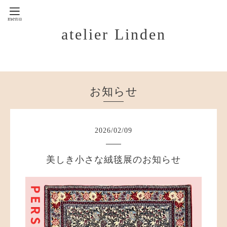
atelier Linden
お知らせ
2026
/
02
/
09
美しき小さな絨毯展のお知らせ