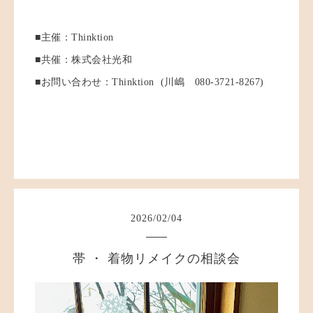
■主催：Thinktion
■共催：株式会社光和
■お問い合わせ：Thinktion (川嶋 080-3721-8267)
2026
/
02
/
04
帯 ・ 着物リメイクの相談会