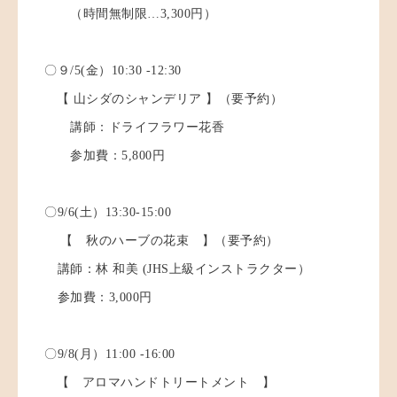
（時間無制限…3,300円）
〇９/5(金）10:30 -12:30
【 山シダのシャンデリア 】（要予約）
講師：ドライフラワー花香
参加費：5,800円
〇9/6(土）13:30-15:00
【 秋のハーブの花束 】（要予約）
講師：林 和美 (JHS上級インストラクター）
参加費：3,000円
〇9/8(月）11:00 -16:00
【 アロマハンドトリートメント 】