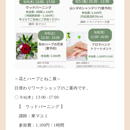
～花とハーブとねこ展～
日替わりワークショップのご案内です。
〇 9/4(木）13:00 -17:00
【 ウッドバーニング 】
講師：東マユミ
参加費：1,100円 / 1時間