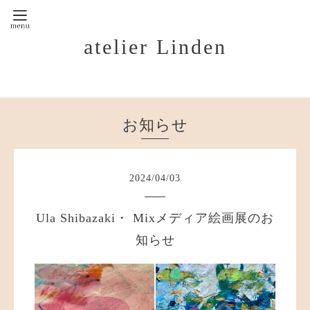
atelier Linden
お知らせ
2024
/
04
/
03
Ula Shibazaki・ Mixメディア絵画展のお
知らせ