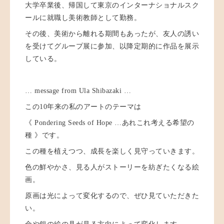
大学卒業後、帰国して東京のインターナショナルスク
ールに就職し美術教師として勤務。
その後、美術から離れる期間もあったが、友人の誘い
を受けてグループ展に参加、以降定期的に作品を展示
している。
… message from Ula Shibazaki …
この10年来の私のアートのテーマは
《 Pondering Seeds of Hope …あれこれ考える希望の
種 》です。
この種を植えつつ、成長を楽しく見守っていきます。
色の鮮やかさ、見る人がストーリーを紡ぎたくなる絵
画。
原画は光によって変化するので、ぜひ見ていただきた
い。