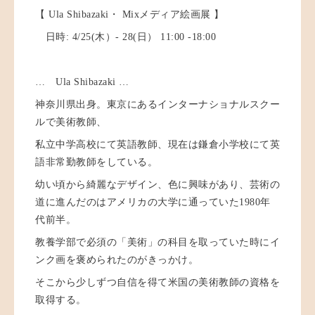
【 Ula Shibazaki・ Mixメディア絵画展 】
日時: 4/25(木）- 28(日） 11:00 -18:00
… Ula Shibazaki …
神奈川県出身。東京にあるインターナショナルスクー
ルで美術教師、
私立中学高校にて英語教師、現在は鎌倉小学校にて英
語非常勤教師をしている。
幼い頃から綺麗なデザイン、色に興味があり、芸術の
道に進んだのはアメリカの大学に通っていた1980年
代前半。
教養学部で必須の「美術」の科目を取っていた時にイ
ンク画を褒められたのがきっかけ。
そこから少しずつ自信を得て米国の美術教師の資格を
取得する。