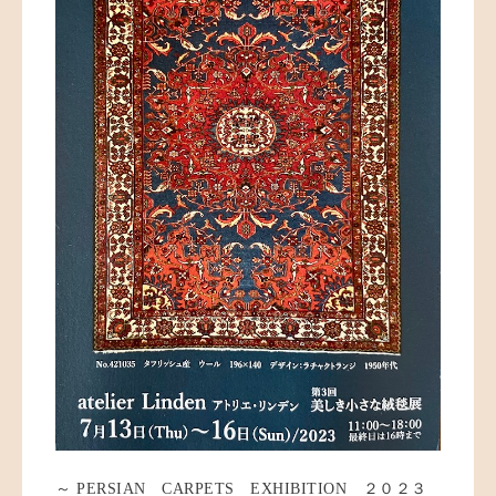
～ PERSIAN CARPETS EXHIBITION ２０２３