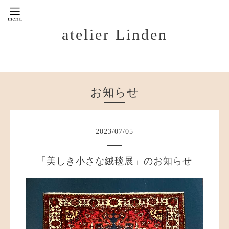
atelier Linden
お知らせ
2023
/
07
/
05
「美しき小さな絨毯展」のお知らせ