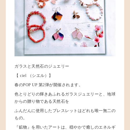
ガラスと天然石のジュエリー
【 ciel （シエル）】
春のPOP UP 第2弾が開催されます。
色とりどりの輝きあふれるガラスジュエリーと、地球
からの贈り物である天然石を
ふんだんに使用したブレスレットはどれも唯一無二の
もの。
『鉱物』を用いたアートは、穏やかで癒しのエネルギ