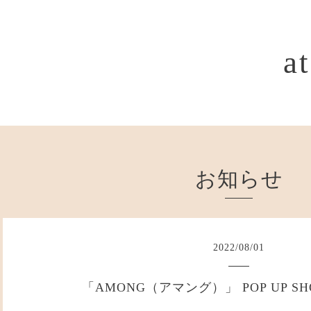
a
お知らせ
2022
/
08
/
01
「AMONG（アマング）」 POP UP S