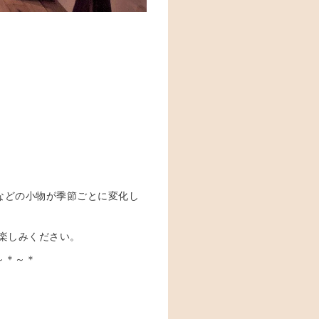
などの小物が季節ごとに変化し
楽しみください。
～＊～＊