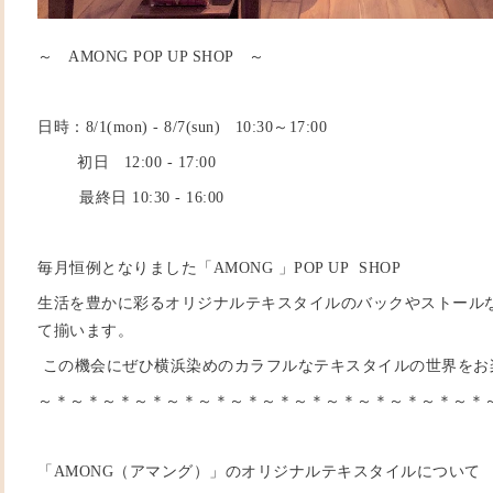
～ AMONG POP UP SHOP ～
日時：8/1(mon) - 8/7(sun) 10:30～17:00
初日 12:00 - 17:00
最終日 10:30 - 16:00
毎月恒例となりました「AMONG 」POP UP SHOP
生活を豊かに彩るオリジナルテキスタイルのバックやストール
て揃います。
この機会にぜひ横浜染めのカラフルなテキスタイルの世界をお
～＊～＊～＊～＊～＊～＊～＊～＊～＊～＊～＊～＊～＊～＊
「AMONG（アマング）」のオリジナルテキスタイルについて