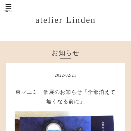
atelier Linden
お知らせ
2022
/
02
/
21
東マユミ 個展のお知らせ「全部消えて
無くなる前に」