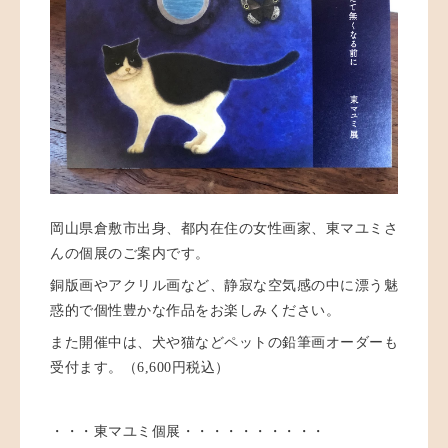
岡山県倉敷市出身、都内在住の女性画家、東マユミさ
んの個展のご案内です。
銅版画やアクリル画など、静寂な空気感の中に漂う魅
惑的で個性豊かな作品をお楽しみください。
また開催中は、犬や猫などペットの鉛筆画オーダーも
受付ます。（6,600円税込）
・・・東マユミ個展・・・・・・・・・・