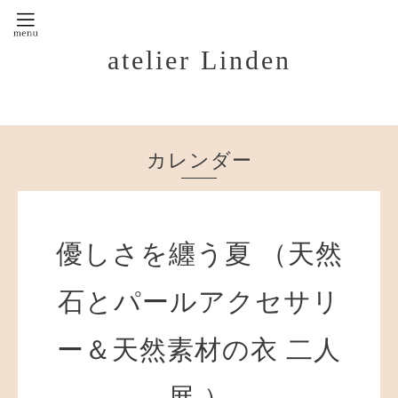
atelier Linden
カレンダー
優しさを纏う夏 （天然
石とパールアクセサリ
ー＆天然素材の衣 二人
展 ）