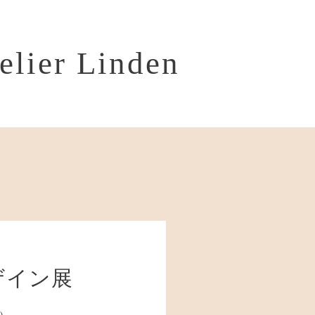
telier Linden
ザイン展
)