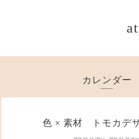
a
カレンダー
色 × 素材 トモカデ
2026-04-23 (Thu) - 2026-04-26 (Sun