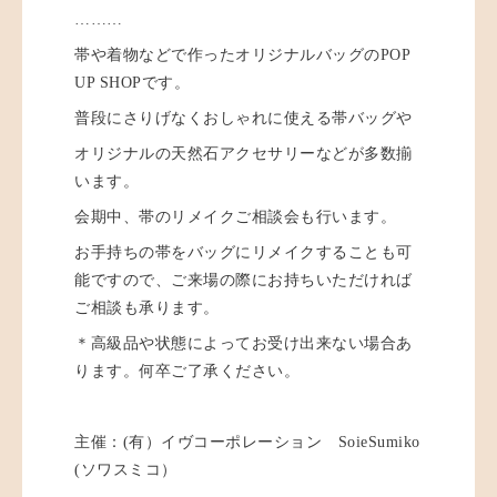
………
帯や着物などで作ったオリジナルバッグのPOP
UP SHOPです。
普段にさりげなくおしゃれに使える帯バッグや
オリジナルの天然石アクセサリーなどが多数揃
います。
会期中、帯のリメイクご相談会も行います。
お手持ちの帯をバッグにリメイクすることも可
能ですので、ご来場の際にお持ちいただければ
ご相談も承ります。
＊高級品や状態によってお受け出来ない場合あ
ります。何卒ご了承ください。
主催：(有）イヴコーポレーション SoieSumiko
(ソワスミコ）