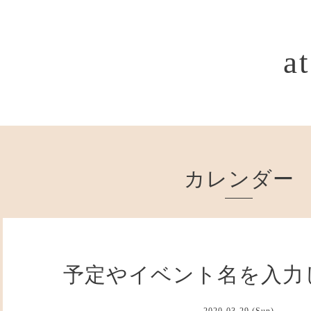
a
カレンダー
予定やイベント名を入力
2020-03-29 (Sun)