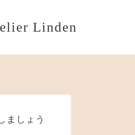
telier Linden
しましょう