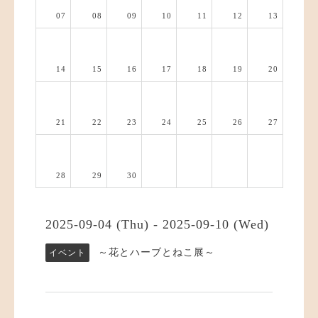
07
08
09
10
11
12
13
14
15
16
17
18
19
20
21
22
23
24
25
26
27
28
29
30
2025-09-04 (Thu) - 2025-09-10 (Wed)
～花とハーブとねこ展～
イベント